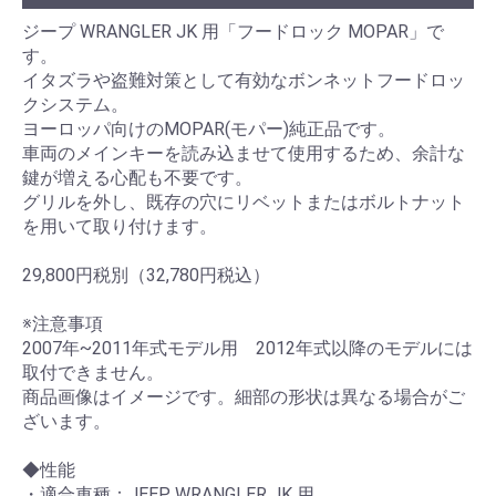
ジープ WRANGLER JK 用「フードロック MOPAR」で
す。
イタズラや盗難対策として有効なボンネットフードロッ
クシステム。
ヨーロッパ向けのMOPAR(モパー)純正品です。
車両のメインキーを読み込ませて使用するため、余計な
鍵が増える心配も不要です。
グリルを外し、既存の穴にリベットまたはボルトナット
を用いて取り付けます。
29,800円税別（32,780円税込）
※注意事項
2007年~2011年式モデル用 2012年式以降のモデルには
取付できません。
商品画像はイメージです。細部の形状は異なる場合がご
ざいます。
◆性能
・適合車種：JEEP WRANGLER JK 用