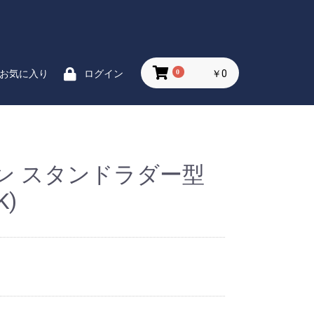
0
￥0
お気に入り
ログイン
ン スタンドラダー型
K)