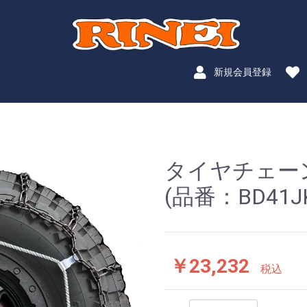
新規会員登録
タイヤチェー
(品番：BD41J
￥23,232
税込