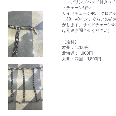
・スプリングバンド付き（チ
・チェーン線径
サイドチェーンΦ5、クロスチ
（39、40インチぐらいの
がします。サイドチェーンΦ
ば別途お問合せください）
【送料】
本州：1,200円
北海道：1,800円
九州・四国：1,800円