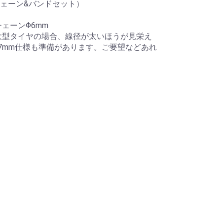
ェーン&バンドセット）
ェーンΦ6mm
超大型タイヤの場合、線径が太いほうが見栄え
7mm仕様も準備があります。ご要望などあれ